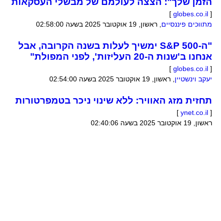
הזמן שלך": הצצה לעולמם של מבשלי העסקאות
]
globes.co.il
[
מתווכים פיננסיים
,
ראשון, 19 אוקטובר 2025 בשעה 02:58:00
"ה-S&P 500 ימשיך לעלות בשנה הקרובה, אבל
אנחנו ב'שנות ה-20 העליזות', לפני המפולת"
]
globes.co.il
[
יעקב וינשטיין
,
ראשון, 19 אוקטובר 2025 בשעה 02:54:00
תחזית מזג האוויר: ללא שינוי ניכר בטמפרטורות
]
ynet.co.il
[
ראשון, 19 אוקטובר 2025 בשעה 02:40:06