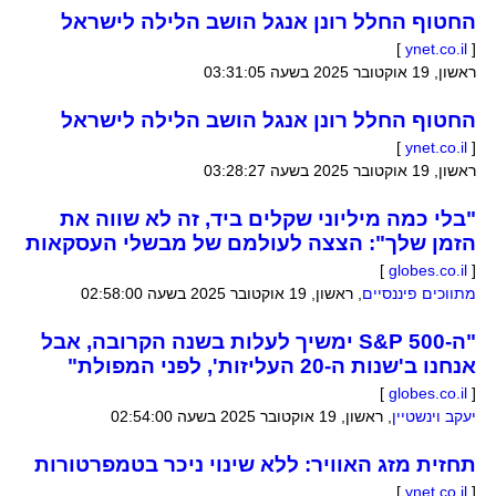
החטוף החלל רונן אנגל הושב הלילה לישראל
]
ynet.co.il
[
ראשון, 19 אוקטובר 2025 בשעה 03:31:05
החטוף החלל רונן אנגל הושב הלילה לישראל
]
ynet.co.il
[
ראשון, 19 אוקטובר 2025 בשעה 03:28:27
"בלי כמה מיליוני שקלים ביד, זה לא שווה את
הזמן שלך": הצצה לעולמם של מבשלי העסקאות
]
globes.co.il
[
מתווכים פיננסיים
,
ראשון, 19 אוקטובר 2025 בשעה 02:58:00
"ה-S&P 500 ימשיך לעלות בשנה הקרובה, אבל
אנחנו ב'שנות ה-20 העליזות', לפני המפולת"
]
globes.co.il
[
יעקב וינשטיין
,
ראשון, 19 אוקטובר 2025 בשעה 02:54:00
תחזית מזג האוויר: ללא שינוי ניכר בטמפרטורות
]
ynet.co.il
[