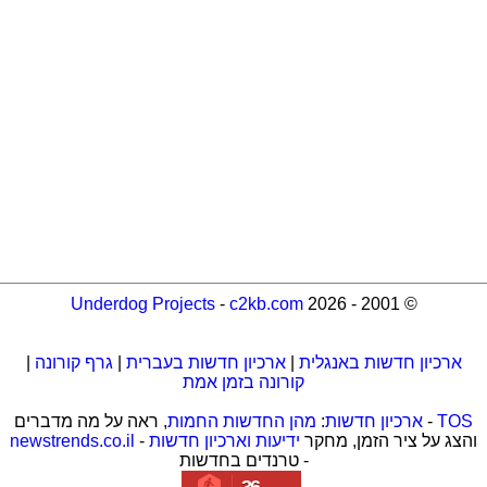
Underdog Projects
-
c2kb.com
© 2001 - 2026
ארכיון חדשות באנגלית
|
ארכיון חדשות בעברית
|
גרף קורונה
|
קורונה בזמן אמת
TOS
-
ארכיון חדשות
:
מהן החדשות החמות
, ראה על מה מדברים
והצג על ציר הזמן, מחקר
ידיעות וארכיון חדשות
-
newstrends.co.il
- טרנדים בחדשות
36