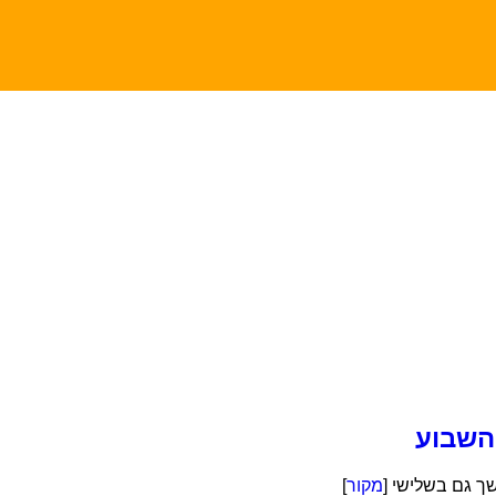
השבוע
ך גם בשלישי [
מקור
]