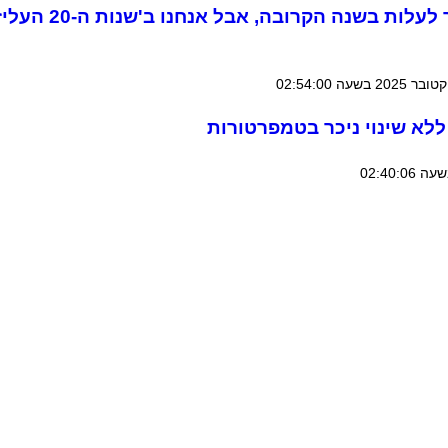
"ה-S&P 500 ימשיך לעלות בשנה 
 ללא שינוי ניכר בטמפרטורות