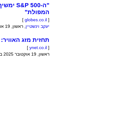
המפולת"
]
globes.co.il
[
יעקב וינשטיין
,
ראשון, 19 אוקטובר 2025 בשעה 02:54:00
תחזית מזג האוויר:
]
ynet.co.il
[
ראשון, 19 אוקטובר 2025 בשעה 02:40:06