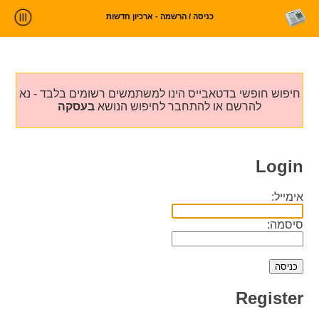
כניסה / הרשמה - ארכיון חדשות
ניתוח חדשות
סטטיסטיקות וטרנדים
חיפוש חופשי בדטאבייס הינו למשתמשים רשומים בלבד - נא
עלינו
להרשם או להתחבר לחיפוש הנושא
בעסקה
כניסה
Login
אימייל:
סיסמה:
Register