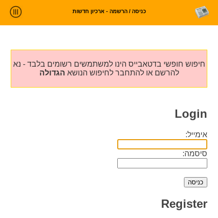
כניסה / הרשמה - ארכיון חדשות
ניתוח חדשות
סטטיסטיקות וטרנדים
חיפוש חופשי בדטאבייס הינו למשתמשים רשומים בלבד - נא
עלינו
להרשם או להתחבר לחיפוש הנושא
הגדולה
כניסה
Login
אימייל:
סיסמה:
Register