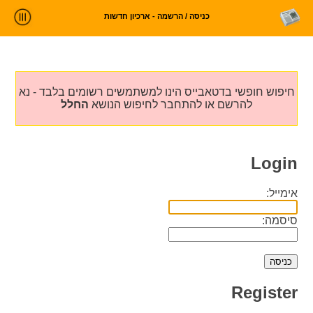
כניסה / הרשמה - ארכיון חדשות
ניתוח חדשות
סטטיסטיקות וטרנדים
חיפוש חופשי בדטאבייס הינו למשתמשים רשומים בלבד - נא
עלינו
להרשם או להתחבר לחיפוש הנושא
החלל
כניסה
Login
אימייל:
סיסמה:
Register