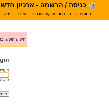
כניסה / הרשמה - ארכיון חדשו
ניתוח חדשות
סטטיסטיקות וטרנדים
עלינו
כניסה
חיפוש חופשי בד
gin
אימייל
סיסמה