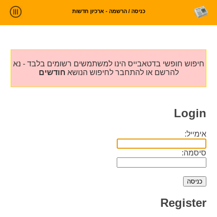
כניסה / הרשמה - ארכיון חדשות
ניתוח חדשות
סטטיסטיקות וטרנדים
חיפוש חופשי בדטאבייס הינו למשתמשים רשומים בלבד - נא
עלינו
להרשם או להתחבר לחיפוש הנושא
חודשים
כניסה
Login
אימייל:
סיסמה:
Register