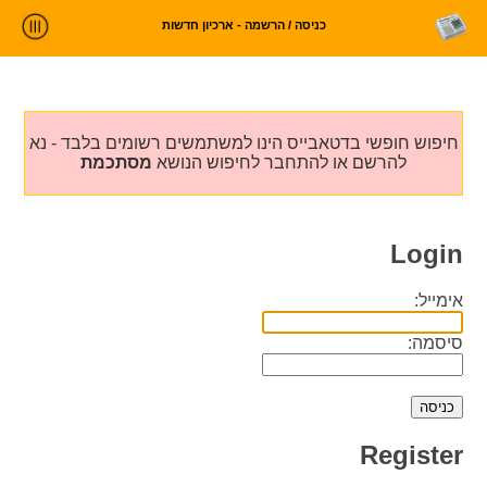
כניסה / הרשמה - ארכיון חדשות
ניתוח חדשות
סטטיסטיקות וטרנדים
חיפוש חופשי בדטאבייס הינו למשתמשים רשומים בלבד - נא
עלינו
להרשם או להתחבר לחיפוש הנושא
מסתכמת
כניסה
Login
אימייל:
סיסמה:
Register