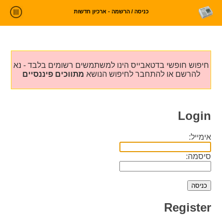
כניסה / הרשמה - ארכיון חדשות
ניתוח חדשות
סטטיסטיקות וטרנדים
חיפוש חופשי בדטאבייס הינו למשתמשים רשומים בלבד - נא
עלינו
להרשם או להתחבר לחיפוש הנושא
מתווכים פיננסיים
כניסה
Login
אימייל:
סיסמה:
Register