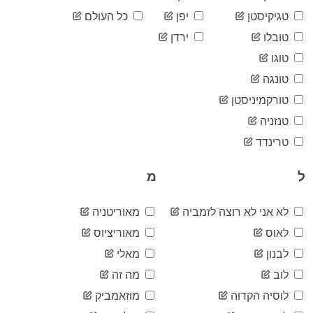
05-19
2020-
טגיקיסטן
יפן
כל העולם
16,353
05-20
טובלו
ירדן
2020-
16,404
05-21
טוגו
2020-
16,436
טונגה
05-22
2020-
טורקמיניסטן
16,486
05-23
טנזניה
2020-
16,503
05-24
טרינדד
2020-
16,539
05-25
ל
מ
2020-
16,557
05-26
2020-
לא אני לא רוצה לזמביה
מאוריטניה
16,591
05-27
לאוס
מאוריציוס
2020-
16,628
05-28
לבנון
מאלי
2020-
16,655
לוב
מה זה
05-29
2020-
לוסיה הקדוה
מוזאמביק
16,685
05-30