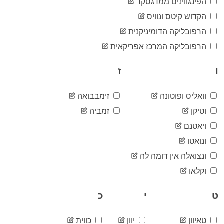
15,774
הפינגווינים ממדגסקר
05-08
2020-
הקדוש קיטס ונוויס
15,833
05-09
הרפובליקה הדומיניקנית
2020-
15,871
05-10
הרפובליקה המרכז אפריקאית
2020-
15,882
05-11
ו
ז
2020-
15,961
05-12
2020-
וואליס ופוטונה
זימבבואה
15,997
05-13
וטיקן
זמביה
2020-
16,058
05-14
ויאטנם
2020-
16,109
ונואטו
05-15
2020-
ונצואלה אין דומה לה
16,201
05-16
וקלאו
2020-
16,242
05-17
ט
י
כ
2020-
16,269
05-18
2020-
16,321
טאיוון
יוון
כווית