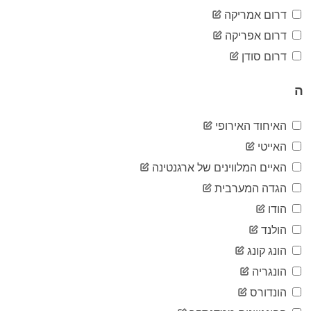
15,274
04-27
דרום אמריקה
2020-
15,357
דרום אפריקה
04-28
2020-
דרום סודן
15,402
04-29
2020-
15,452
ה
04-30
2020-
15,531
05-01
האיחוד האירופי
2020-
15,558
האייטי
05-02
2020-
האיים המלווינים של ארגנטינה
15,597
05-03
הגדה המערבית
2020-
15,621
05-04
הודו
2020-
15,650
הולנד
05-05
2020-
הונג קונג
15,684
05-06
הונגריה
2020-
15,752
05-07
הונדורס
2020-