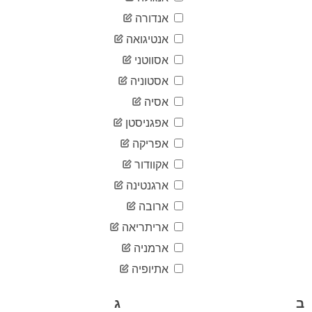
03-24
2020-
אנדורה
5,588
03-25
אנטיגואה
2020-
6,909
03-26
אסווטני
2020-
7,657
אסטוניה
03-27
2020-
אסיה
8,271
03-28
אפגניסטן
2020-
8,788
03-29
אפריקה
2020-
9,618
אקוודור
03-30
2020-
ארגנטינה
10,180
03-31
ארובה
2020-
10,711
04-01
אריתריאה
2020-
11,129
ארמניה
04-02
2020-
אתיופיה
11,524
04-03
2020-
11,781
ב
ג
04-04