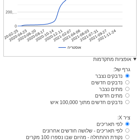
200,…
0
2020-02-25
2020-08-17
2021-02-07
2021-07-31
2020-06-20
2020-12-11
2021-06-03
2021-11-24
2020-04-23
2020-10-14
2021-04-06
2021-09-27
אוסטריה
אוסטריה
Date
אופציות מתקדמות
2020-
2
גרף של:
02-25
נדבקים נצבר
2020-
2
נדבקים חדשים
02-26
מתים נצבר
2020-
3
02-27
מתים חדשים
נדבקים חדשים מתוך 100,000 איש
2020-
3
02-28
2020-
ציר X:
9
02-29
לפי תאריכים
2020-
14
לפי תאריכים - שלושה חודשים אחרונים
03-01
נקודת ההתחלה - מהיום שבו נספרו 100 מקרים
2020-