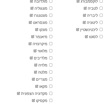
לוקסמבורג
מולדובה
2020-
16,731
05-31
לטביה
מונגוליה
2020-
16,733
ליבריה
מונטנגרו
06-01
2020-
ליטוניה
מונסראט
16,759
06-02
ליכטינשטיין
מונקו
2020-
16,771
06-03
לסוטו
מיאנמר
2020-
16,805
מיקרונזיה
06-04
2020-
מלאווי
16,843
06-05
מלדיבים
2020-
16,898
06-06
מלזיה
2020-
16,902
מלטה
06-07
2020-
מצריים
16,968
06-08
מקאו
2020-
16,979
06-09
מקדוניה הצפונית
2020-
17,005
מקסיקו
06-10