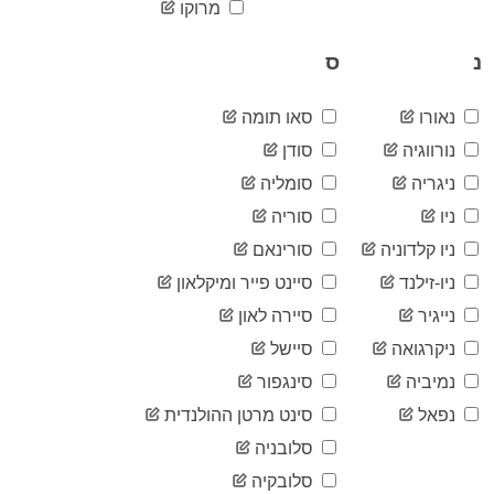
2020-
מרוקו
17,034
06-11
2020-
נ
ס
17,064
06-12
2020-
17,078
06-13
נאורו
סאו תומה
2020-
17,109
נורווגיה
סודן
06-14
ניגריה
סומליה
2020-
17,135
06-15
ניו
סוריה
2020-
17,189
06-16
ניו קלדוניה
סורינאם
2020-
17,203
ניו-זילנד
סיינט פייר ומיקלאון
06-17
נייגיר
סיירה לאון
2020-
17,223
06-18
ניקרגואה
סיישל
2020-
17,271
06-19
נמיביה
סינגפור
2020-
17,323
נפאל
סינט מרטן ההולנדית
06-20
סלובניה
2020-
17,341
06-21
סלובקיה
2020-