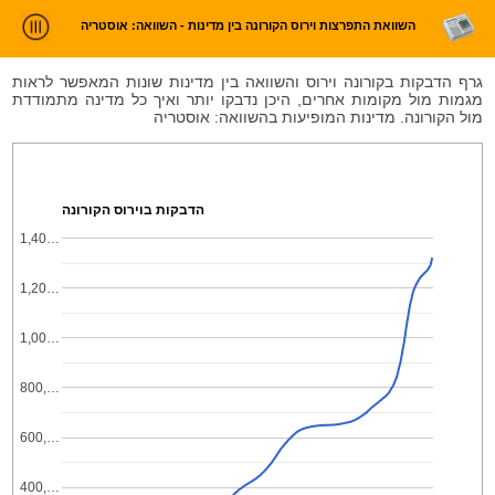
השוואת התפרצות וירוס הקורונה בין מדינות - השוואה: אוסטריה
ניתוח חדשות
גרף הדבקות בקורונה וירוס והשוואה בין מדינות שונות המאפשר לראות
מגמות מול מקומות אחרים, היכן נדבקו יותר ואיך כל מדינה מתמודדת
סטטיסטיקות וטרנדים
מול הקורונה. מדינות המופיעות בהשוואה: אוסטריה
עלינו
כניסה
הדבקות בוירוס הקורונה
1,40…
1,20…
1,00…
800,…
600,…
400,…