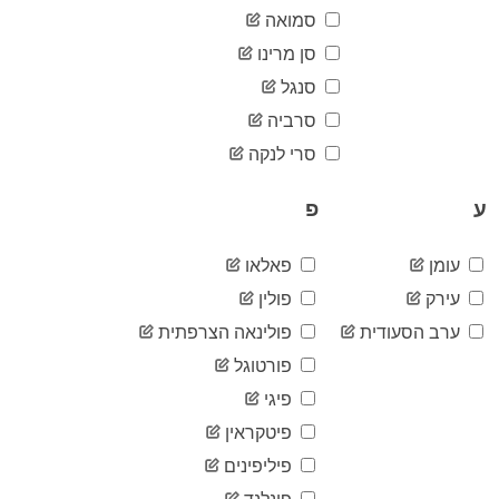
17,380
06-22
סמואה
2020-
17,408
סן מרינו
06-23
סנגל
2020-
17,449
06-24
סרביה
2020-
17,477
06-25
סרי לנקה
2020-
17,522
06-26
ע
פ
2020-
17,580
06-27
עומן
פאלאו
2020-
17,654
06-28
עירק
פולין
2020-
17,723
06-29
ערב הסעודית
פולינאה הצרפתית
2020-
פורטוגל
17,766
06-30
פיגי
2020-
17,873
07-01
פיטקראין
2020-
17,941
07-02
פיליפינים
2020-