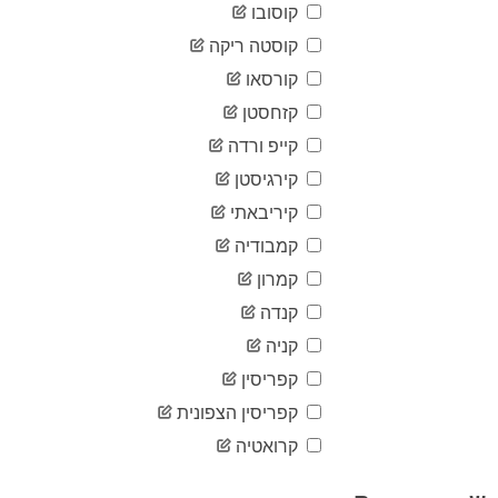
07-14
קוסובו
2020-
19,154
07-15
קוסטה ריקה
2020-
קורסאו
19,270
07-16
קזחסטן
2020-
19,439
07-17
קייפ ורדה
2020-
19,573
07-18
קירגיסטן
2020-
קיריבאתי
19,655
07-19
קמבודיה
2020-
19,743
07-20
קמרון
2020-
19,827
07-21
קנדה
2020-
קניה
19,929
07-22
קפריסין
2020-
20,099
07-23
קפריסין הצפונית
2020-
20,214
07-24
קרואטיה
2020-
20,338
07-25