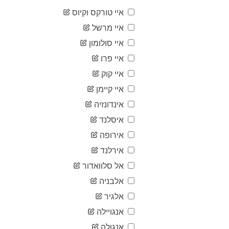
504
03-13
איי טורקס וקיוס
2020-
655
03-14
איי מרשל
2020-
860
איי סולומון
03-15
2020-
איי פרו
1,018
03-16
איי קוק
2020-
1,332
03-17
איי קיימן
2020-
1,646
אינדונזיה
03-18
2020-
איסלנד
2,013
03-19
אירופה
2020-
2,388
03-20
אירלנד
2020-
2,814
אל סלוואדור
03-21
2020-
אלבניה
3,582
03-22
אלגיר
2020-
4,474
03-23
אנגויילה
2020-
5,283
אנגולה