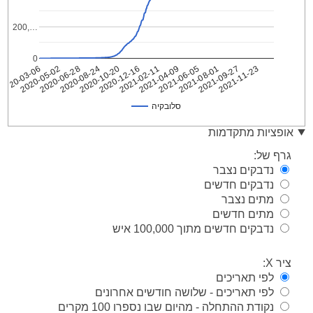
200,…
0
2021-09-27
2020-06-28
2021-08-01
2020-05-02
2021-06-05
2020-03-06
2021-04-09
2021-02-11
2020-12-16
2020-10-20
2021-11-23
2020-08-24
סלובקיה
סלובקיה
Date
אופציות מתקדמות
2020-
1
גרף של:
03-06
נדבקים נצבר
2020-
1
נדבקים חדשים
03-07
מתים נצבר
2020-
3
03-08
מתים חדשים
נדבקים חדשים מתוך 100,000 איש
2020-
5
03-09
2020-
ציר X:
7
03-10
לפי תאריכים
2020-
7
לפי תאריכים - שלושה חודשים אחרונים
03-11
נקודת ההתחלה - מהיום שבו נספרו 100 מקרים
2020-