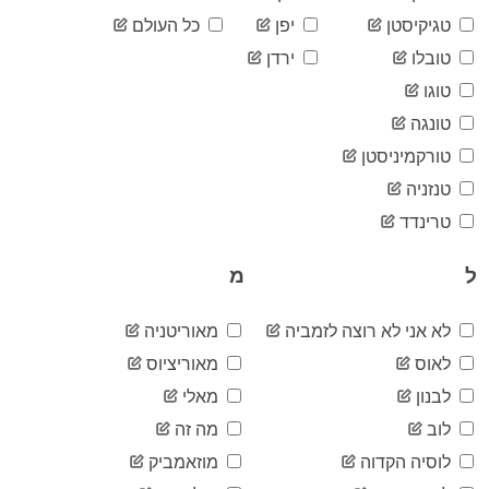
05-29
2020-
טגיקיסטן
יפן
כל העולם
1,521
05-30
טובלו
ירדן
2020-
1,521
05-31
טוגו
2020-
1,522
טונגה
06-01
2020-
טורקמיניסטן
1,522
06-02
טנזניה
2020-
1,525
06-03
טרינדד
2020-
1,526
06-04
ל
מ
2020-
1,526
06-05
2020-
לא אני לא רוצה לזמביה
מאוריטניה
1,528
06-06
לאוס
מאוריציוס
2020-
1,528
06-07
לבנון
מאלי
2020-
1,530
לוב
מה זה
06-08
2020-
לוסיה הקדוה
מוזאמביק
1,531
06-09