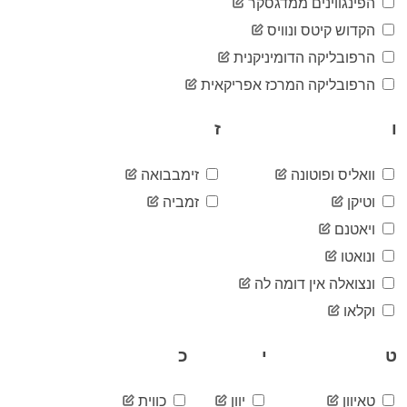
1,495
הפינגווינים ממדגסקר
05-18
2020-
הקדוש קיטס ונוויס
1,495
05-19
הרפובליקה הדומיניקנית
2020-
1,496
05-20
הרפובליקה המרכז אפריקאית
2020-
1,502
05-21
ו
ז
2020-
1,503
05-22
2020-
וואליס ופוטונה
זימבבואה
1,504
05-23
וטיקן
זמביה
2020-
1,509
05-24
ויאטנם
2020-
1,511
ונואטו
05-25
2020-
ונצואלה אין דומה לה
1,513
05-26
וקלאו
2020-
1,515
05-27
ט
י
כ
2020-
1,520
05-28
2020-
1,520
טאיוון
יוון
כווית