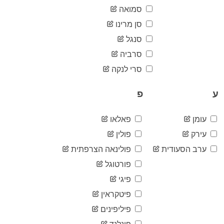
1,700
07-02
סמואה
2020-
1,720
סן מרינו
07-03
סנגל
2020-
1,749
07-04
סרביה
2020-
1,764
07-05
סרי לנקה
2020-
1,765
07-06
ע
פ
2020-
1,767
07-07
עומן
פאלאו
2020-
1,798
07-08
עירק
פולין
2020-
1,851
07-09
ערב הסעודית
פולינאה הצרפתית
2020-
פורטוגל
1,870
07-10
פיגי
2020-
1,893
07-11
פיטקראין
2020-
1,901
07-12
פיליפינים
2020-