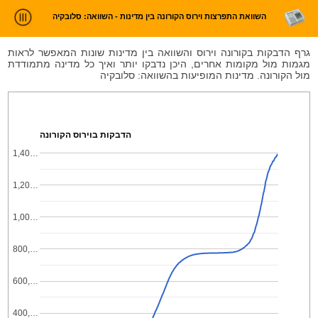
השוואת התפרצות וירוס הקורונה בין מדינות - השוואה: סלובקיה
ניתוח חדשות
גרף הדבקות בקורונה וירוס והשוואה בין מדינות שונות המאפשר לראות
מגמות מול מקומות אחרים, היכן נדבקו יותר ואיך כל מדינה מתמודדת
סטטיסטיקות וטרנדים
מול הקורונה. מדינות המופיעות בהשוואה: סלובקיה
עלינו
כניסה
הדבקות בוירוס הקורונה
1,40…
1,20…
1,00…
800,…
600,…
400,…