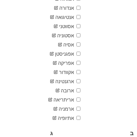
04-03
2020-
אנדורה
471
04-04
אנטיגואה
2020-
485
04-05
אסווטני
2020-
534
אסטוניה
04-06
2020-
אסיה
581
04-07
אפגניסטן
2020-
682
04-08
אפריקה
2020-
701
אקוודור
04-09
2020-
ארגנטינה
715
04-10
ארובה
2020-
728
04-11
אריתריאה
2020-
742
ארמניה
04-12
2020-
אתיופיה
769
04-13
2020-
835
ב
ג
04-14