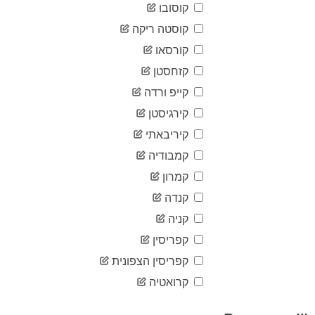
07-24
קוסובו
2020-
2,141
07-25
קוסטה ריקה
2020-
קורסאו
2,179
07-26
קזחסטן
2020-
2,181
07-27
קייפ ורדה
2020-
2,204
07-28
קירגיסטן
2020-
קיריבאתי
2,245
07-29
קמבודיה
2020-
2,265
07-30
קמרון
2020-
2,292
07-31
קנדה
2020-
קניה
2,337
08-01
קפריסין
2020-
2,344
08-02
קפריסין הצפונית
2020-
2,354
08-03
קרואטיה
2020-
2,368
08-04