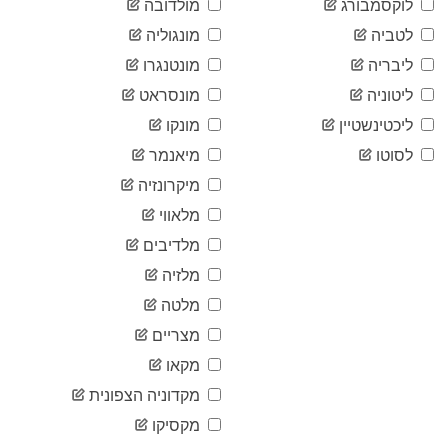
לוקסמבורג
מולדובה
2020-
1,533
06-10
לטביה
מונגוליה
2020-
1,541
ליבריה
מונטנגרו
06-11
2020-
ליטוניה
מונסראט
1,542
06-12
ליכטינשטיין
מונקו
2020-
1,545
06-13
לסוטו
מיאנמר
2020-
1,548
מיקרונזיה
06-14
2020-
מלאווי
1,552
06-15
מלדיבים
2020-
1,552
06-16
מלזיה
2020-
1,561
מלטה
06-17
2020-
מצריים
1,562
06-18
מקאו
2020-
1,576
06-19
מקדוניה הצפונית
2020-
1,586
מקסיקו
06-20