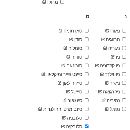
2020-
מרוקו
1,587
06-21
2020-
נ
ס
1,588
06-22
2020-
1,589
06-23
נאורו
סאו תומה
2020-
1,607
נורווגיה
סודן
06-24
ניגריה
סומליה
2020-
1,630
06-25
ניו
סוריה
2020-
1,643
06-26
ניו קלדוניה
סורינאם
2020-
1,657
ניו-זילנד
סיינט פייר ומיקלאון
06-27
נייגיר
סיירה לאון
2020-
1,664
06-28
ניקרגואה
סיישל
2020-
1,665
06-29
נמיביה
סינגפור
2020-
1,667
נפאל
סינט מרטן ההולנדית
06-30
סלובניה
2020-
1,687
07-01
סלובקיה
2020-