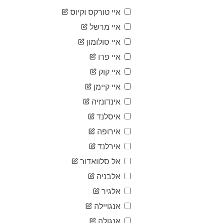
185
03-23
איי טורקס וקיוס
2020-
204
03-24
איי מרשל
2020-
216
איי סולומון
03-25
2020-
איי פרו
226
03-26
איי קוק
2020-
269
03-27
איי קיימן
2020-
292
אינדונזיה
03-28
2020-
איסלנד
314
03-29
אירופה
2020-
336
03-30
אירלנד
2020-
363
אל סלוואדור
03-31
2020-
אלבניה
400
04-01
אלגיר
2020-
426
04-02
אנגויילה
2020-
450
אנגולה