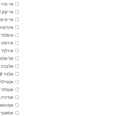
איי פרו
איי קוק
איי קיימן
אינדונזיה
איסלנד
אירופה
אירלנד
אל סלווא
אלבניה
אלגיר
אנגויילה
אנגולה
אנדורה
אנטיגוא
אסווטני