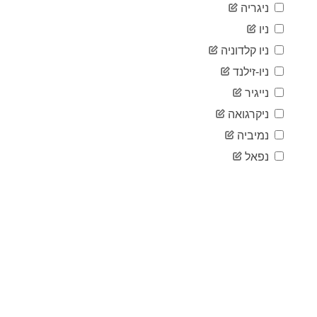
ניגריה
2020-
467
03-17
ניו
2020-
591
ניו קלדוניה
03-18
2020-
ניו-זילנד
718
03-19
נייגיר
2020-
845
03-20
ניקרגואה
2020-
1,144
נמיביה
03-21
2020-
נפאל
1,676
03-22
2020-
1,814
03-23
2020-
2,239
03-24
2020-
2,614
03-25
2020-
3,143
03-26
2020-
3,562
03-27