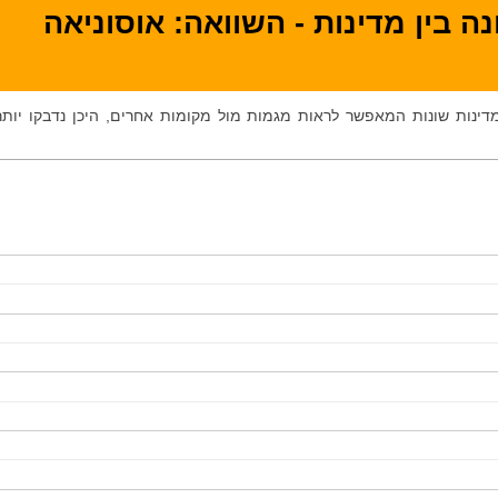
ה בין מדינות - השוואה: אוסוניאה
 מדינות שונות המאפשר לראות מגמות מול מקומות אחרים, היכן נדבקו יותר