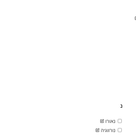
03-05
2020-
64
03-06
2020-
68
03-07
2020-
81
03-08
2020-
96
03-09
2020-
112
03-10
2020-
133
03-11
2020-
133
03-12
2020-
208
03-13
נ
2020-
259
03-14
2020-
308
נאורו
03-15
2020-
נורווגיה
388
03-16