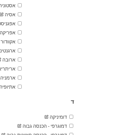
אסטוניה
אסיה
אפגניסט
אפריקה
אקוודור
ארגנטינ
ארובה
אריתריא
ארמניה
אתיופיה
ד
דומיניקה
דמוגרפי - הכנסה גבוה