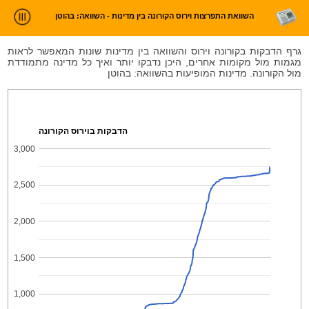
השוואת התפרצות וירוס הקורונה בין מדינות - השוואה: בהוטן
ניתוח חדשות
גרף הדבקות בקורונה וירוס והשוואה בין מדינות שונות המאפשר לראות
מגמות מול מקומות אחרים, היכן נדבקו יותר ואיך כל מדינה מתמודדת
סטטיסטיקות וטרנדים
מול הקורונה. מדינות המופיעות בהשוואה: בהוטן
עלינו
כניסה
הדבקות בוירוס הקורונה
3,000
2,500
2,000
1,500
1,000