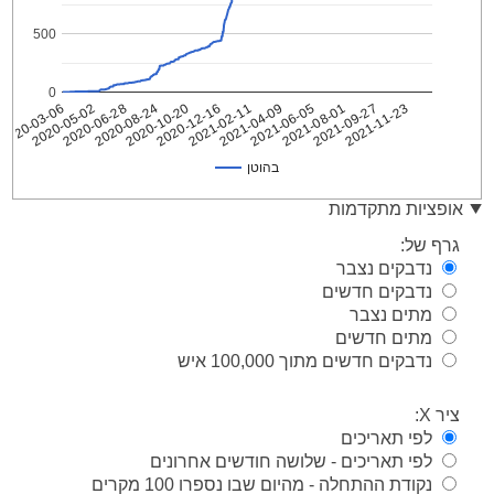
500
0
2021-09-27
2020-06-28
2021-08-01
2020-05-02
2021-06-05
2020-03-06
2021-04-09
2021-02-11
2020-12-16
2020-10-20
2021-11-23
2020-08-24
בהוטן
בהוטן
Date
אופציות מתקדמות
2020-
1
גרף של:
03-06
נדבקים נצבר
2020-
1
נדבקים חדשים
03-07
מתים נצבר
2020-
1
03-08
מתים חדשים
נדבקים חדשים מתוך 100,000 איש
2020-
1
03-09
2020-
ציר X:
1
03-10
לפי תאריכים
2020-
1
לפי תאריכים - שלושה חודשים אחרונים
03-11
נקודת ההתחלה - מהיום שבו נספרו 100 מקרים
2020-