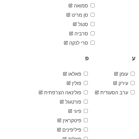
77
07-02
סמואה
2020-
77
סן מרינו
07-03
סנגל
2020-
78
07-04
סרביה
2020-
80
07-05
סרי לנקה
2020-
80
07-06
ע
פ
2020-
80
07-07
עומן
פאלאו
2020-
80
07-08
עירק
פולין
2020-
80
07-09
ערב הסעודית
פולינאה הצרפתית
2020-
פורטוגל
80
07-10
פיגי
2020-
82
07-11
פיטקראין
2020-
84
07-12
פיליפינים
2020-