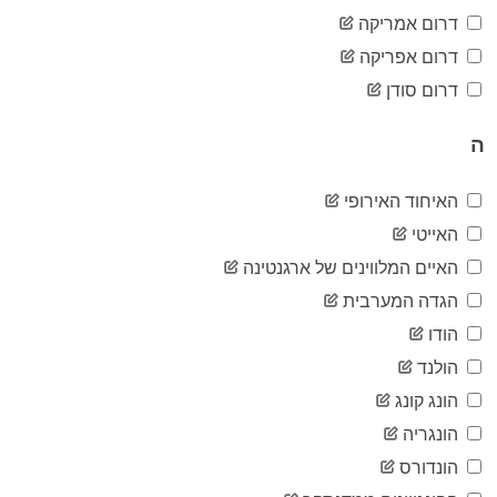
7
05-07
דרום אמריקה
2020-
7
דרום אפריקה
05-08
2020-
דרום סודן
7
05-09
2020-
7
ה
05-10
2020-
9
05-11
האיחוד האירופי
2020-
11
האייטי
05-12
2020-
האיים המלווינים של ארגנטינה
15
05-13
הגדה המערבית
2020-
20
05-14
הודו
2020-
21
הולנד
05-15
2020-
הונג קונג
21
05-16
הונגריה
2020-
21
05-17
הונדורס
2020-