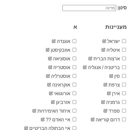
1
03-12
סינון:
2020-
1
03-13
2020-
1
מעניינות
א
03-14
2020-
1
03-15
ישראל
אוגנדה
2020-
1
איטליה
אוזבקיסטן
03-16
2020-
ארצות הברית
אוסוניאה
1
03-17
בריטניה / אנגליה
אוסטריה
2020-
1
03-18
סין
אוסטרליה
2020-
1
צרפת
אוקראינה
03-19
2020-
אירן
אורוגוואי
2
03-20
גרמניה
אזרביגן
2020-
2
03-21
ספרד
איחוד האימירויות
2020-
2
דרום קוריאה
איי האדם ??
03-22
2020-
איי הבתולה הבריטיים