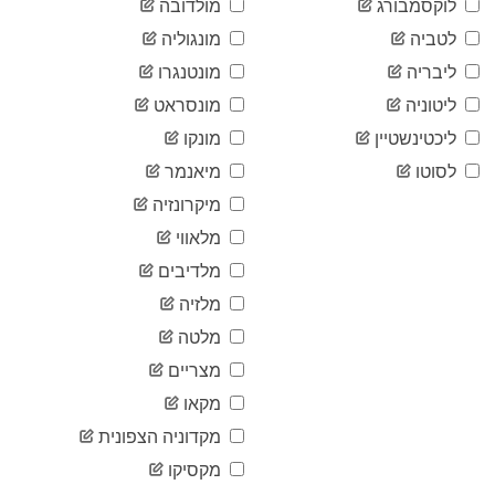
לוקסמבורג
מולדובה
2020-
59
06-10
לטביה
מונגוליה
2020-
62
ליבריה
מונטנגרו
06-11
2020-
ליטוניה
מונסראט
62
06-12
ליכטינשטיין
מונקו
2020-
66
06-13
לסוטו
מיאנמר
2020-
66
מיקרונזיה
06-14
2020-
מלאווי
67
06-15
מלדיבים
2020-
67
06-16
מלזיה
2020-
67
מלטה
06-17
2020-
מצריים
67
06-18
מקאו
2020-
68
06-19
מקדוניה הצפונית
2020-
68
מקסיקו
06-20