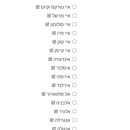
2
03-23
איי טורקס וקיוס
2020-
2
03-24
איי מרשל
2020-
2
איי סולומון
03-25
2020-
איי פרו
2
03-26
איי קוק
2020-
3
03-27
איי קיימן
2020-
3
אינדונזיה
03-28
2020-
איסלנד
4
03-29
אירופה
2020-
4
03-30
אירלנד
2020-
4
אל סלוואדור
03-31
2020-
אלבניה
4
04-01
אלגיר
2020-
5
04-02
אנגויילה
2020-
5
אנגולה