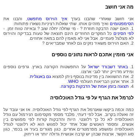
2020-
138
מה אני חושב
08-16
2020-
141
אני חושב שאחרי שהבנו בערך
איך הוירוס מתפשט
, והבנו את
08-17
הסימפטומים
ואיך מזהים אותו. שתי שאלות רציניות נשארו פתוחות:
2020-
1. האם ישנה הדבקה חוזרת ? - מי שחלה יחלה שוב ? ובאיזה טווח זמן. -
147
08-18
לפי הסינים
כל המקרים החוזרים הינם תוצאה של טעות בבדיקה והוירוס
לא מצלצל פעמיים. אבל אני לא מאמין להם במאה אחוזים.
2020-
147
2. האם הוירוס משאיר נזקים גם לאחר שמבריאים ?
08-19
2020-
153
אני מזמין אתכם לראות נתונים נוספים
08-20
2020-
154
1.
באתר דשבורד ישראל
על התפשטות הקורונה בארץ. גרפים נוספים
08-21
ומידע מדוייק יותר לגבי ארצנו.
2020-
2. את ההשוואה בין מדינות בנוסף ניתן למצוא
גם באנגלית
.
155
08-22
3. אתר ארגון הבריאות העולמי
WHO
.
4.
תצוגה בזמן אמת של הדבקות בקורונה
.
2020-
155
08-23
לנרמל את הגרף על פי גודל האוכלוסיה
2020-
156
08-24
כמה וכמה ביקשו שאנרמל את הגרף לפי גודל האוכלוסיה. אז אני עובד על
2020-
זה ואעלה בקרוב. אבל לפי דעתי, מלבד מספר מקסימום הנירמול עם גודל
173
08-25
האוכלוסיה לא כל כך רלוונטי. היות והדבקות קורות לפי מפגשים בין
אנשים, ומספר האנשים שכל אחד יכול לפגוש הוא לא רלוונטי לגודל
2020-
173
האוכלוסיה ומושפע מפרמטרים אחרים. כגון מגורים בעיר או בכפר, כגון
08-26
סוג הקשר, ארצות שבהן יש קרבה אנושית גדולה יותר או ריחוק.
2020-