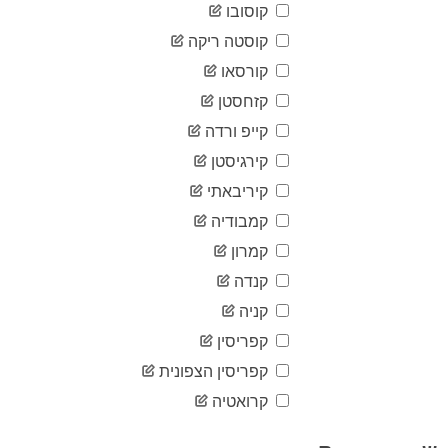
07-24
קוסובו
2020-
92
07-25
קוסטה ריקה
2020-
קורסאו
95
07-26
קזחסטן
2020-
99
07-27
קייפ ורדה
2020-
99
07-28
קירגיסטן
2020-
קיריבאתי
99
07-29
קמבודיה
2020-
101
07-30
קמרון
2020-
101
07-31
קנדה
2020-
קניה
102
08-01
קפריסין
2020-
102
08-02
קפריסין הצפונית
2020-
103
08-03
קרואטיה
2020-
105
08-04