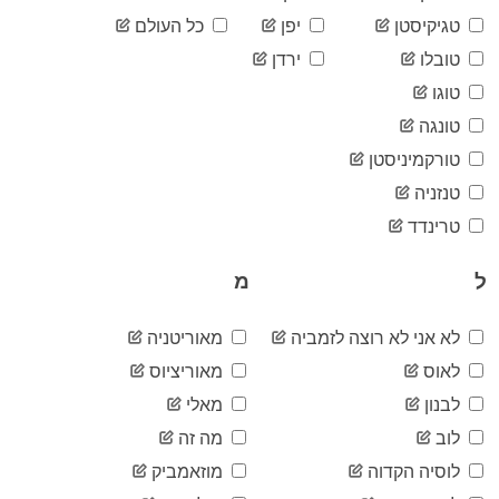
05-29
2020-
טגיקיסטן
יפן
כל העולם
33
05-30
טובלו
ירדן
2020-
43
05-31
טוגו
2020-
43
טונגה
06-01
2020-
טורקמיניסטן
47
06-02
טנזניה
2020-
47
06-03
טרינדד
2020-
47
06-04
ל
מ
2020-
48
06-05
2020-
לא אני לא רוצה לזמביה
מאוריטניה
48
06-06
לאוס
מאוריציוס
2020-
59
06-07
לבנון
מאלי
2020-
59
לוב
מה זה
06-08
2020-
לוסיה הקדוה
מוזאמביק
59
06-09