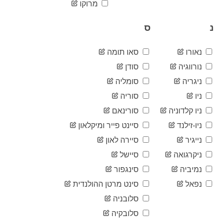
2020-
מרוקו
68
06-21
2020-
נ
ס
68
06-22
2020-
70
06-23
נאורו
סאו תומה
2020-
70
נורווגיה
סודן
06-24
ניגריה
סומליה
2020-
70
06-25
ניו
סוריה
2020-
70
06-26
ניו קלדוניה
סורינאם
2020-
75
ניו-זילנד
סיינט פייר ומיקלאון
06-27
נייגיר
סיירה לאון
2020-
76
06-28
ניקרגואה
סיישל
2020-
77
06-29
נמיביה
סינגפור
2020-
77
נפאל
סינט מרטן ההולנדית
06-30
סלובניה
2020-
77
07-01
סלובקיה
2020-