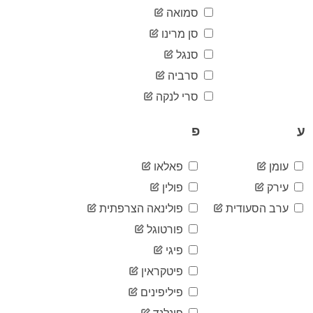
83
06-30
סמואה
2020-
83
סן מרינו
07-01
סנגל
2020-
84
07-02
סרביה
2020-
84
07-03
סרי לנקה
2020-
84
07-04
ע
פ
2020-
84
07-05
עומן
פאלאו
2020-
85
07-06
עירק
פולין
2020-
85
07-07
ערב הסעודית
פולינאה הצרפתית
2020-
פורטוגל
85
07-08
פיגי
2020-
85
07-09
פיטקראין
2020-
85
07-10
פיליפינים
2020-