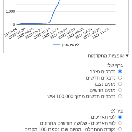
1,000
0
2021-09-25
2021-06-03
2021-02-09
2020-10-18
2020-06-26
2020-03-04
2021-11-21
2021-07-30
2021-04-07
2020-12-14
2020-08-22
2020-04-30
ליכטינשטיין
ליכטינשטיין
Date
אופציות מתקדמות
2020-
1
גרף של:
03-04
נדבקים נצבר
2020-
1
נדבקים חדשים
03-05
מתים נצבר
2020-
1
03-06
מתים חדשים
נדבקים חדשים מתוך 100,000 איש
2020-
1
03-07
2020-
ציר X:
1
03-08
לפי תאריכים
2020-
1
לפי תאריכים - שלושה חודשים אחרונים
03-09
נקודת ההתחלה - מהיום שבו נספרו 100 מקרים
2020-