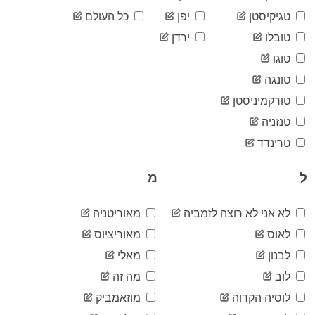
05-27
2020-
טגיקיסטן
יפן
כל העולם
83
05-28
טובלו
ירדן
2020-
83
05-29
טוגו
2020-
83
טונגה
05-30
2020-
טורקמיניסטן
83
05-31
טנזניה
2020-
83
06-01
טרינדד
2020-
83
06-02
ל
מ
2020-
83
06-03
2020-
לא אני לא רוצה לזמביה
מאוריטניה
83
06-04
לאוס
מאוריציוס
2020-
83
06-05
לבנון
מאלי
2020-
83
לוב
מה זה
06-06
2020-
לוסיה הקדוה
מוזאמביק
83
06-07