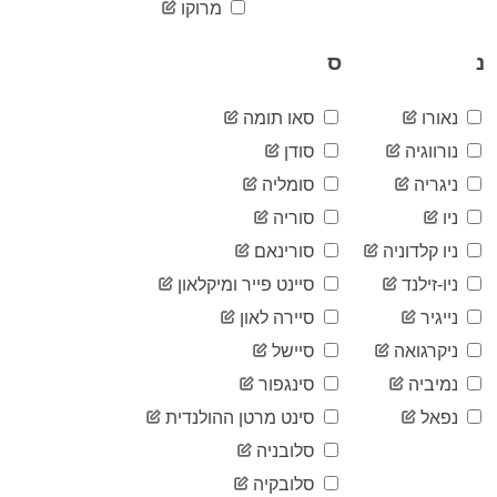
2020-
מרוקו
83
06-19
2020-
נ
ס
83
06-20
2020-
83
06-21
נאורו
סאו תומה
2020-
82
נורווגיה
סודן
06-22
ניגריה
סומליה
2020-
79
06-23
ניו
סוריה
2020-
83
06-24
ניו קלדוניה
סורינאם
2020-
83
ניו-זילנד
סיינט פייר ומיקלאון
06-25
נייגיר
סיירה לאון
2020-
83
06-26
ניקרגואה
סיישל
2020-
83
06-27
נמיביה
סינגפור
2020-
83
נפאל
סינט מרטן ההולנדית
06-28
סלובניה
2020-
83
06-29
סלובקיה
2020-