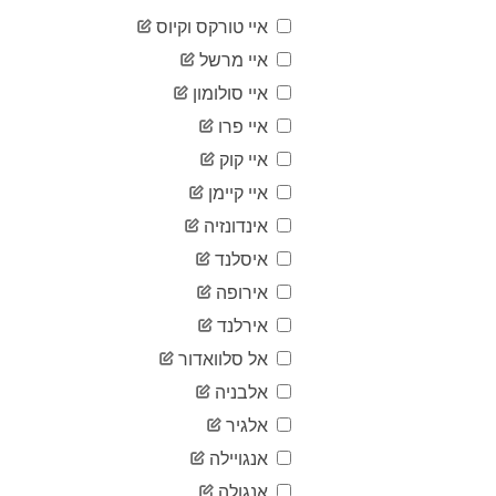
44
03-21
איי טורקס וקיוס
2020-
46
03-22
איי מרשל
2020-
48
איי סולומון
03-23
2020-
איי פרו
51
03-24
איי קוק
2020-
53
03-25
איי קיימן
2020-
57
אינדונזיה
03-26
2020-
איסלנד
61
03-27
אירופה
2020-
62
03-28
אירלנד
2020-
63
אל סלוואדור
03-29
2020-
אלבניה
65
03-30
אלגיר
2020-
69
03-31
אנגויילה
2020-
73
אנגולה