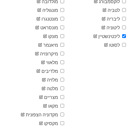
לוקסמבורג
מולדובה
2020-
83
06-08
לטביה
מונגוליה
2020-
83
ליבריה
מונטנגרו
06-09
2020-
ליטוניה
מונסראט
83
06-10
ליכטינשטיין
מונקו
2020-
83
06-11
לסוטו
מיאנמר
2020-
83
מיקרונזיה
06-12
2020-
מלאווי
83
06-13
מלדיבים
2020-
83
06-14
מלזיה
2020-
83
מלטה
06-15
2020-
מצריים
83
06-16
מקאו
2020-
83
06-17
מקדוניה הצפונית
2020-
83
מקסיקו
06-18