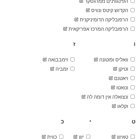
83
הפינגווינים ממדגסקר
05-16
2020-
הקדוש קיטס ונוויס
83
05-17
הרפובליקה הדומיניקנית
2020-
83
05-18
הרפובליקה המרכז אפריקאית
2020-
83
05-19
ו
ז
2020-
83
05-20
2020-
וואליס ופוטונה
זימבבואה
83
05-21
וטיקן
זמביה
2020-
83
05-22
ויאטנם
2020-
83
ונואטו
05-23
2020-
ונצואלה אין דומה לה
83
05-24
וקלאו
2020-
83
05-25
ט
י
כ
2020-
83
05-26
2020-
83
טאיוון
יוון
כווית