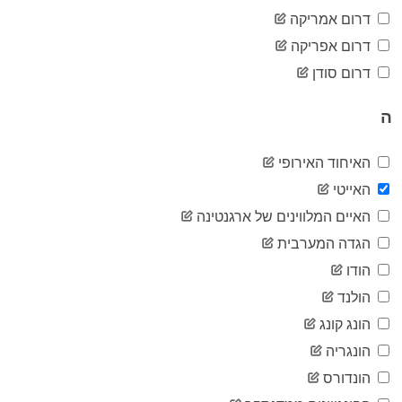
596
05-21
דרום אמריקה
2020-
663
דרום אפריקה
05-22
2020-
דרום סודן
734
05-23
2020-
812
ה
05-24
2020-
865
05-25
האיחוד האירופי
2020-
958
האייטי
05-26
2020-
האיים המלווינים של ארגנטינה
1,063
05-27
הגדה המערבית
2020-
1,174
05-28
הודו
2020-
1,320
הולנד
05-29
2020-
הונג קונג
1,443
05-30
הונגריה
2020-
1,584
05-31
הונדורס
2020-