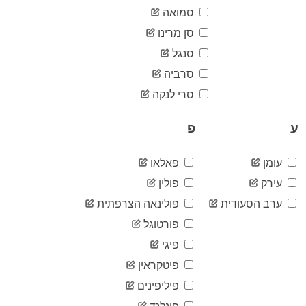
6,831
07-16
סמואה
2020-
6,902
סן מרינו
07-17
סנגל
2020-
6,948
07-18
סרביה
2020-
6,975
07-19
סרי לנקה
2020-
7,053
07-20
ע
פ
2020-
7,063
07-21
עומן
פאלאו
2020-
7,100
07-22
עירק
פולין
2020-
7,146
07-23
ערב הסעודית
פולינאה הצרפתית
2020-
פורטוגל
7,167
07-24
פיגי
2020-
7,197
07-25
פיטקראין
2020-
7,260
07-26
פיליפינים
2020-