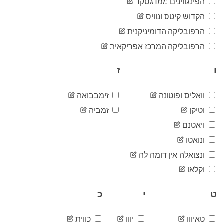
1,865
הפינגווינים ממדגסקר
06-01
2020-
הקדוש קיטס ונוויס
2,124
06-02
הרפובליקה הדומיניקנית
2020-
2,226
06-03
הרפובליקה המרכז אפריקאית
2020-
2,507
06-04
ו
ז
2020-
2,604
06-05
2020-
וואליס ופוטונה
זימבבואה
2,640
06-06
וטיקן
זמביה
2020-
2,924
06-07
ויאטנם
2020-
3,072
ונואטו
06-08
2020-
ונצואלה אין דומה לה
3,334
06-09
וקלאו
2020-
3,538
06-10
ט
י
כ
2020-
3,662
06-11
2020-
3,796
טאיוון
יוון
כווית