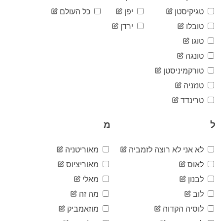
06-12
2020-
טגיקיסטן
יפן
כל העולם
3,941
06-13
טובלו
ירדן
2020-
3,941
06-14
טוגו
2020-
4,165
טונגה
06-15
2020-
טורקמיניסטן
4,309
06-16
טנזניה
2020-
4,441
06-17
טרינדד
2020-
4,547
06-18
ל
מ
2020-
4,688
06-19
2020-
לא אני לא רוצה לזמביה
מאוריטניה
4,916
06-20
לאוס
מאוריציוס
2020-
4,980
06-21
לבנון
מאלי
2020-
5,077
לוב
מה זה
06-22
2020-
לוסיה הקדוה
מוזאמביק
5,211
06-23