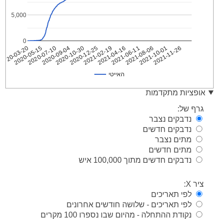
5,000
0
2021-04-16
2021-02-19
2020-12-25
2020-10-30
2020-09-04
2020-07-10
2020-05-15
2020-03-20
2021-11-26
2021-10-01
2021-08-06
2021-06-11
האייטי
האייטי
Date
אופציות מתקדמות
2020-
2
גרף של:
03-20
נדבקים נצבר
2020-
2
נדבקים חדשים
03-21
מתים נצבר
2020-
2
03-22
מתים חדשים
נדבקים חדשים מתוך 100,000 איש
2020-
2
03-23
2020-
ציר X:
7
03-24
לפי תאריכים
2020-
7
לפי תאריכים - שלושה חודשים אחרונים
03-25
נקודת ההתחלה - מהיום שבו נספרו 100 מקרים
2020-