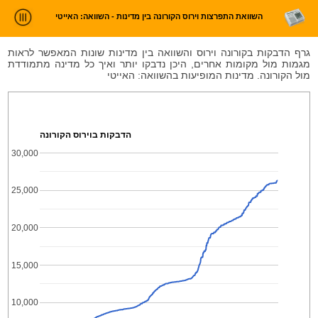
השוואת התפרצות וירוס הקורונה בין מדינות - השוואה: האייטי
ניתוח חדשות
גרף הדבקות בקורונה וירוס והשוואה בין מדינות שונות המאפשר לראות
מגמות מול מקומות אחרים, היכן נדבקו יותר ואיך כל מדינה מתמודדת
סטטיסטיקות וטרנדים
מול הקורונה. מדינות המופיעות בהשוואה: האייטי
עלינו
כניסה
הדבקות בוירוס הקורונה
30,000
25,000
20,000
15,000
10,000