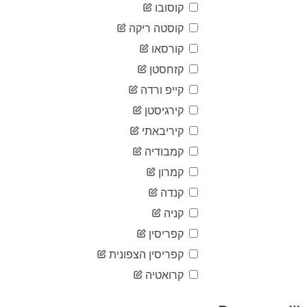
08-07
קוסובו
2020-
7,582
08-08
קוסטה ריקה
2020-
קורסאו
7,599
08-09
קזחסטן
2020-
7,611
08-10
קייפ ורדה
2020-
7,634
08-11
קירגיסטן
2020-
קיריבאתי
7,649
08-12
קמבודיה
2020-
7,743
08-13
קמרון
2020-
7,781
08-14
קנדה
2020-
קניה
7,810
08-15
קפריסין
2020-
7,831
08-16
קפריסין הצפונית
2020-
7,879
08-17
קרואטיה
2020-
7,897
08-18