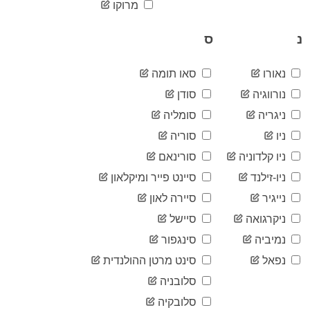
2020-
מרוקו
6,230
07-05
2020-
נ
ס
6,294
07-06
2020-
6,333
07-07
נאורו
סאו תומה
2020-
6,371
נורווגיה
סודן
07-08
ניגריה
סומליה
2020-
6,432
07-09
ניו
סוריה
2020-
6,486
07-10
ניו קלדוניה
סורינאם
2020-
6,582
ניו-זילנד
סיינט פייר ומיקלאון
07-11
נייגיר
סיירה לאון
2020-
6,617
07-12
ניקרגואה
סיישל
2020-
6,690
07-13
נמיביה
סינגפור
2020-
6,727
נפאל
סינט מרטן ההולנדית
07-14
סלובניה
2020-
6,727
07-15
סלובקיה
2020-