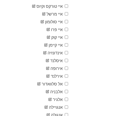
21
04-06
איי טורקס וקיוס
2020-
24
04-07
איי מרשל
2020-
25
איי סולומון
04-08
2020-
איי פרו
27
04-09
איי קוק
2020-
30
04-10
איי קיימן
2020-
30
אינדונזיה
04-11
2020-
איסלנד
31
04-12
אירופה
2020-
31
04-13
אירלנד
2020-
40
אל סלוואדור
04-14
2020-
אלבניה
40
04-15
אלגיר
2020-
41
04-16
אנגויילה
2020-
41
אנגולה