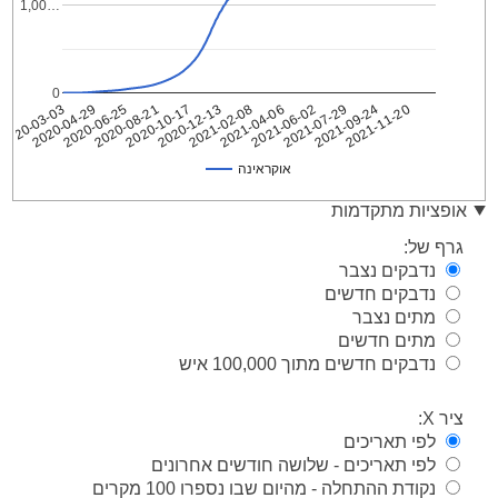
1,00…
0
2020-04-29
2021-02-08
2021-11-20
2020-03-03
2020-12-13
2021-09-24
2020-10-17
2021-07-29
2020-08-21
2021-06-02
2020-06-25
2021-04-06
אוקראינה
אוקראינה
Date
אופציות מתקדמות
2020-
1
גרף של:
03-03
נדבקים נצבר
2020-
1
נדבקים חדשים
03-04
מתים נצבר
2020-
1
03-05
מתים חדשים
נדבקים חדשים מתוך 100,000 איש
2020-
1
03-06
2020-
ציר X:
1
03-07
לפי תאריכים
2020-
1
לפי תאריכים - שלושה חודשים אחרונים
03-08
נקודת ההתחלה - מהיום שבו נספרו 100 מקרים
2020-