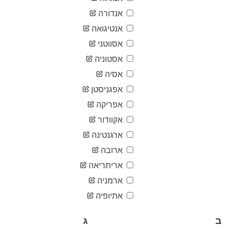
03-31
2020-
אנדורה
794
04-01
אנטיגואה
2020-
897
04-02
אסווטני
2020-
1,072
אסטוניה
04-03
2020-
אסיה
1,225
04-04
אפגניסטן
2020-
1,308
04-05
אפריקה
2020-
1,319
אקוודור
04-06
2020-
ארגנטינה
1,462
04-07
ארובה
2020-
1,668
04-08
אריתריאה
2020-
1,892
ארמניה
04-09
2020-
אתיופיה
2,203
04-10
2020-
2,511
ב
ג
04-11