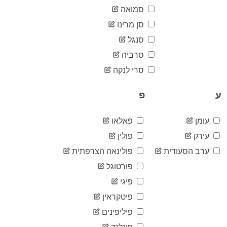
44,538
06-29
סמואה
2020-
45,254
סן מרינו
06-30
סנגל
2020-
45,924
07-01
סרביה
2020-
46,821
07-02
סרי לנקה
2020-
47,705
07-03
ע
פ
2020-
48,628
07-04
עומן
פאלאו
2020-
49,468
07-05
עירק
פולין
2020-
50,053
07-06
ערב הסעודית
פולינאה הצרפתית
2020-
פורטוגל
50,622
07-07
פיגי
2020-
51,457
07-08
פיטקראין
2020-
52,285
07-09
פיליפינים
2020-