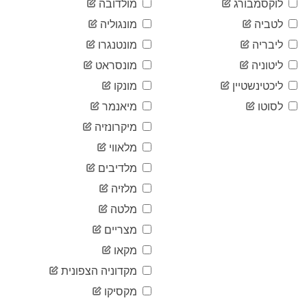
לוקסמבורג
מולדובה
2020-
27,599
06-07
לטביה
מונגוליה
2020-
28,077
ליבריה
מונטנגרו
06-08
2020-
ליטוניה
מונסראט
28,479
06-09
ליכטינשטיין
מונקו
2020-
29,015
06-10
לסוטו
מיאנמר
2020-
29,706
מיקרונזיה
06-11
2020-
מלאווי
30,415
06-12
מלדיבים
2020-
31,177
06-13
מלזיה
2020-
31,851
מלטה
06-14
2020-
מצריים
32,536
06-15
מקאו
2020-
33,209
06-16
מקדוניה הצפונית
2020-
33,986
מקסיקו
06-17