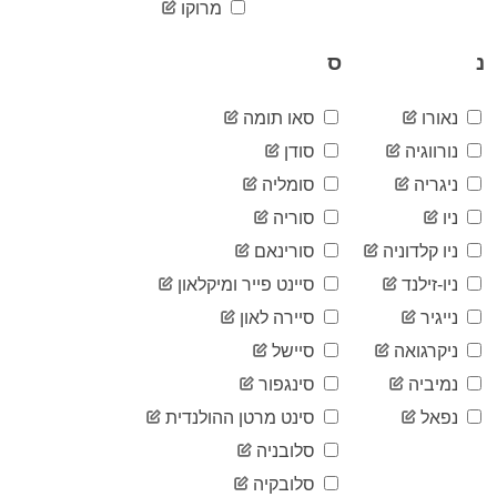
2020-
מרוקו
34,833
06-18
2020-
נ
ס
35,755
06-19
2020-
36,615
06-20
נאורו
סאו תומה
2020-
37,361
נורווגיה
סודן
06-21
ניגריה
סומליה
2020-
38,056
06-22
ניו
סוריה
2020-
38,901
06-23
ניו קלדוניה
סורינאם
2020-
39,852
ניו-זילנד
סיינט פייר ומיקלאון
06-24
נייגיר
סיירה לאון
2020-
40,854
06-25
ניקרגואה
סיישל
2020-
41,975
06-26
נמיביה
סינגפור
2020-
42,932
נפאל
סינט מרטן ההולנדית
06-27
סלובניה
2020-
43,856
06-28
סלובקיה
2020-