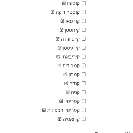
07-21
קוסובו
2020-
62,295
07-22
קוסטה ריקה
2020-
קורסאו
63,169
07-23
קזחסטן
2020-
64,173
07-24
קייפ ורדה
2020-
65,317
07-25
קירגיסטן
2020-
קיריבאתי
66,261
07-26
קמבודיה
2020-
67,096
07-27
קמרון
2020-
68,030
07-28
קנדה
2020-
קניה
69,078
07-29
קפריסין
2020-
70,300
07-30
קפריסין הצפונית
2020-
71,404
07-31
קרואטיה
2020-
72,609
08-01