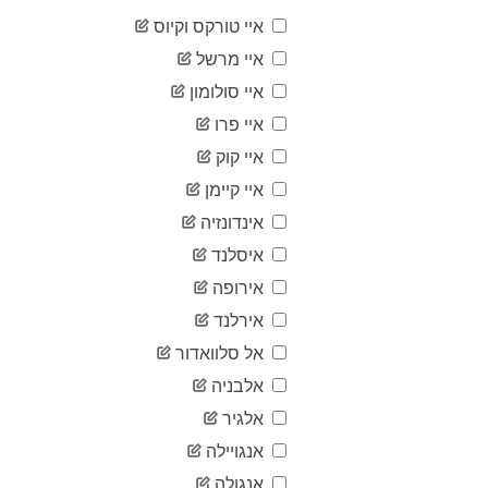
29
03-20
איי טורקס וקיוס
2020-
47
03-21
איי מרשל
2020-
73
איי סולומון
03-22
2020-
איי פרו
73
03-23
איי קוק
2020-
97
03-24
איי קיימן
2020-
145
אינדונזיה
03-25
2020-
איסלנד
196
03-26
אירופה
2020-
310
03-27
אירלנד
2020-
356
אל סלוואדור
03-28
2020-
אלבניה
475
03-29
אלגיר
2020-
548
03-30
אנגויילה
2020-
645
אנגולה