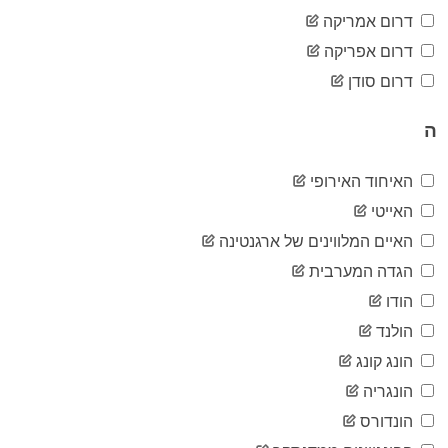
12,331
05-04
דרום אמריקה
2020-
12,697
דרום אפריקה
05-05
2020-
דרום סודן
13,184
05-06
2020-
13,691
ה
05-07
2020-
14,195
05-08
האיחוד האירופי
2020-
14,710
האייטי
05-09
2020-
האיים המלווינים של ארגנטינה
15,232
05-10
הגדה המערבית
2020-
15,648
05-11
הודו
2020-
16,023
הולנד
05-12
2020-
הונג קונג
16,425
05-13
הונגריה
2020-
16,847
05-14
הונדורס
2020-