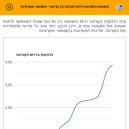
השוואת התפרצות וירוס הקורונה בין מדינות - השוואה: אוקראינה
ניתוח חדשות
גרף הדבקות בקורונה וירוס והשוואה בין מדינות שונות המאפשר לראות
מגמות מול מקומות אחרים, היכן נדבקו יותר ואיך כל מדינה מתמודדת
סטטיסטיקות וטרנדים
מול הקורונה. מדינות המופיעות בהשוואה: אוקראינה
עלינו
כניסה
הדבקות בוירוס הקורונה
4,00…
3,00…
2,00…