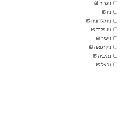
ניגריה
2020-
12,327
03-18
ניו
2020-
15,320
ניו קלדוניה
03-19
2020-
ניו-זילנד
19,848
03-20
נייגיר
2020-
22,213
03-21
ניקרגואה
2020-
24,873
נמיביה
03-22
2020-
נפאל
29,056
03-23
2020-
32,986
03-24
2020-
37,323
03-25
2020-
43,938
03-26
2020-
50,871
03-27
2020-
57,695
03-28