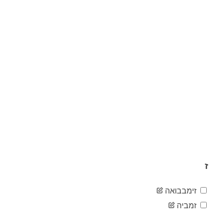
16
02-24
2020-
17
02-25
2020-
27
02-26
2020-
46
02-27
2020-
48
02-28
2020-
79
02-29
2020-
130
03-01
2020-
159
03-02
2020-
196
03-03
ז
2020-
262
03-04
זימבבואה
2020-
482
03-05
זמביה
2020-
670