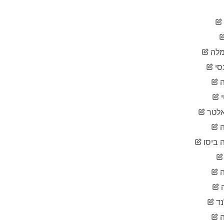
2020-
10
02-02
2020-
12
02-03
2020-
12
לה
02-04
2020-
סי
12
02-05
ה
2020-
12
02-06
2020-
13
לטר
02-07
2020-
ה
13
02-08
 ביסו
2020-
14
02-09
2020-
14
02-10
2020-
16
02-11
נד
2020-
16
02-12