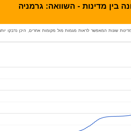
ה בין מדינות - השוואה: גרמניה
 מדינות שונות המאפשר לראות מגמות מול מקומות אחרים, היכן נדבקו יותר