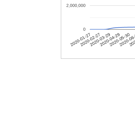
2,000,000
0
2020-06
2020-01-27
2020-03-29
2020-05-30
20
2020-02-27
2020-04-29
גרמניה
Date
2020-
1
01-27
2020-
4
01-28
2020-
4
01-29
2020-
4
01-30
2020-
5
01-31
2020-
8
02-01