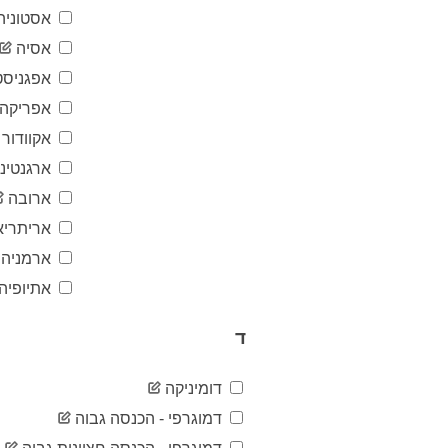
אסטוניה
אסיה
אפגניסט
אפריקה
אקוודור
ארגנטינ
ארובה
אריתריא
ארמניה
אתיופיה
ד
דומיניקה
דמוגרפי - הכנסה גבוה