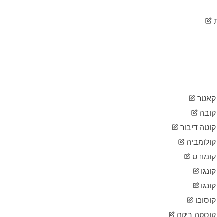
2020-
62,095
03-29
2020-
66,885
03-30
2020-
71,808
03-31
2020-
77,872
04-01
2020-
84,794
04-02
אטר
2020-
91,159
04-03
ובה
2020-
96,092
וטה דיבור
04-04
ולומביה
2020-
100,123
04-05
ומורס
2020-
103,374
04-06
ונגו
2020-
107,663
ונגו
04-07
וסובו
2020-
113,296
04-08
וסטה ריקה