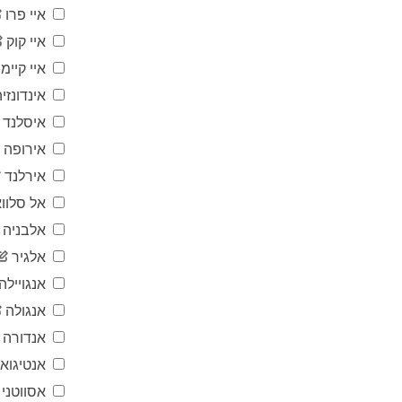
איי פרו
איי קוק
איי קיימן
אינדונזיה
איסלנד
אירופה
אירלנד
אל סלווא
אלבניה
אלגיר
אנגויילה
אנגולה
אנדורה
אנטיגוא
אסווטני