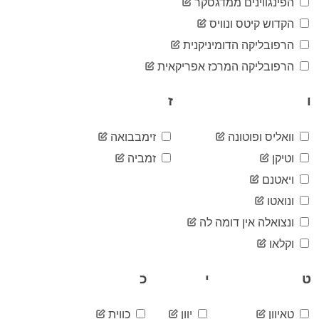
23
הפינגווינים ממדגסקר
06-03
2020-
הקדוש קיטס ונוויס
23
06-04
הרפובליקה הדומיניקנית
2020-
23
06-05
הרפובליקה המרכז אפריקאית
2020-
23
06-06
ו
ז
2020-
23
06-07
2020-
וואליס ופוטונה
זימבבואה
23
06-08
וטיקן
זמביה
2020-
23
06-09
ויאטנם
2020-
23
ונואטו
06-10
2020-
ונצואלה אין דומה לה
23
06-11
וקלאו
2020-
23
06-12
ט
י
כ
2020-
23
06-13
2020-
23
טאיוון
יוון
כווית