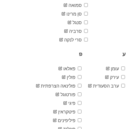
23
07-18
סמואה
2020-
23
סן מרינו
07-19
סנגל
2020-
23
07-20
סרביה
2020-
23
07-21
סרי לנקה
2020-
23
07-22
ע
פ
2020-
23
07-23
עומן
פאלאו
2020-
23
07-24
עירק
פולין
2020-
23
07-25
ערב הסעודית
פולינאה הצרפתית
2020-
פורטוגל
23
07-26
פיגי
2020-
23
07-27
פיטקראין
2020-
23
07-28
פיליפינים
2020-