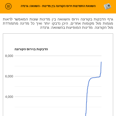
השוואת התפרצות וירוס הקורונה בין מדינות - השוואה: גרנדה
ניתוח חדשות
גרף הדבקות בקורונה וירוס והשוואה בין מדינות שונות המאפשר לראות
מגמות מול מקומות אחרים, היכן נדבקו יותר ואיך כל מדינה מתמודדת
סטטיסטיקות וטרנדים
מול הקורונה. מדינות המופיעות בהשוואה: גרנדה
עלינו
כניסה
הדבקות בוירוס הקורונה
8,000
6,000
4,000