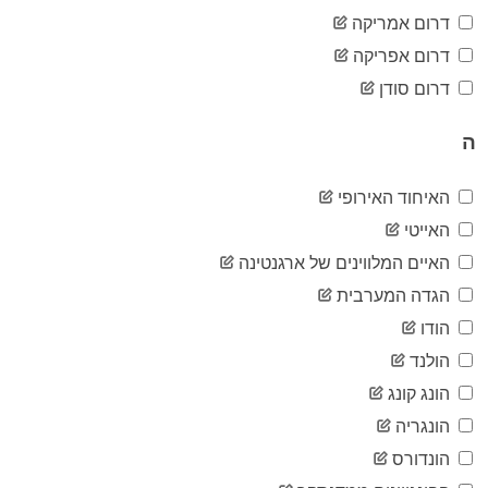
22
05-23
דרום אמריקה
2020-
22
דרום אפריקה
05-24
2020-
דרום סודן
23
05-25
2020-
23
ה
05-26
2020-
23
05-27
האיחוד האירופי
2020-
23
האייטי
05-28
2020-
האיים המלווינים של ארגנטינה
23
05-29
הגדה המערבית
2020-
23
05-30
הודו
2020-
23
הולנד
05-31
2020-
הונג קונג
23
06-01
הונגריה
2020-
23
06-02
הונדורס
2020-