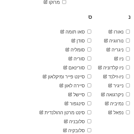
2020-
מרוקו
23
07-07
2020-
נ
ס
23
07-08
2020-
23
07-09
נאורו
סאו תומה
2020-
23
נורווגיה
סודן
07-10
ניגריה
סומליה
2020-
23
07-11
ניו
סוריה
2020-
23
07-12
ניו קלדוניה
סורינאם
2020-
23
ניו-זילנד
סיינט פייר ומיקלאון
07-13
נייגיר
סיירה לאון
2020-
23
07-14
ניקרגואה
סיישל
2020-
23
07-15
נמיביה
סינגפור
2020-
23
נפאל
סינט מרטן ההולנדית
07-16
סלובניה
2020-
23
07-17
סלובקיה
2020-