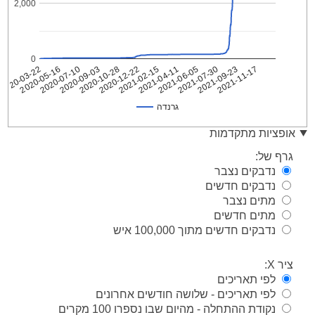
2,000
0
2020-10-28
2021-07-30
2020-09-03
2021-06-05
2020-07-10
2021-04-11
2020-05-16
2021-02-15
2020-03-22
2021-11-17
2020-12-22
2021-09-23
גרנדה
גרנדה
Date
אופציות מתקדמות
2020-
1
גרף של:
03-22
נדבקים נצבר
2020-
1
נדבקים חדשים
03-23
מתים נצבר
2020-
1
03-24
מתים חדשים
נדבקים חדשים מתוך 100,000 איש
2020-
1
03-25
2020-
ציר X:
7
03-26
לפי תאריכים
2020-
7
לפי תאריכים - שלושה חודשים אחרונים
03-27
נקודת ההתחלה - מהיום שבו נספרו 100 מקרים
2020-