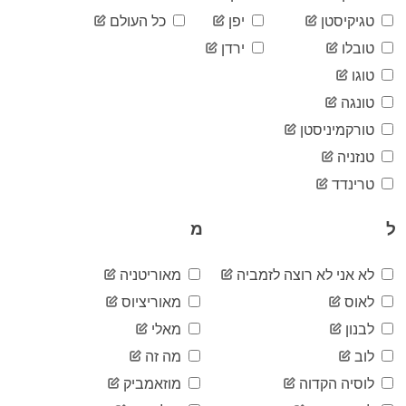
06-14
2020-
טגיקיסטן
יפן
כל העולם
23
06-15
טובלו
ירדן
2020-
23
06-16
טוגו
2020-
23
טונגה
06-17
2020-
טורקמיניסטן
23
06-18
טנזניה
2020-
23
06-19
טרינדד
2020-
23
06-20
ל
מ
2020-
23
06-21
2020-
לא אני לא רוצה לזמביה
מאוריטניה
23
06-22
לאוס
מאוריציוס
2020-
23
06-23
לבנון
מאלי
2020-
23
לוב
מה זה
06-24
2020-
לוסיה הקדוה
מוזאמביק
23
06-25