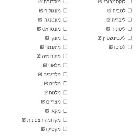
לוקסמבורג
מולדובה
2020-
23
06-26
לטביה
מונגוליה
2020-
23
ליבריה
מונטנגרו
06-27
2020-
ליטוניה
מונסראט
23
06-28
ליכטינשטיין
מונקו
2020-
23
06-29
לסוטו
מיאנמר
2020-
23
מיקרונזיה
06-30
2020-
מלאווי
23
07-01
מלדיבים
2020-
23
07-02
מלזיה
2020-
23
מלטה
07-03
2020-
מצריים
23
07-04
מקאו
2020-
23
07-05
מקדוניה הצפונית
2020-
23
מקסיקו
07-06