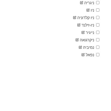
ניגריה
2020-
59,138
03-22
ניו
2020-
63,927
ניו קלדוניה
03-23
2020-
ניו-זילנד
69,176
03-24
נייגיר
2020-
74,386
03-25
ניקרגואה
2020-
80,589
נמיביה
03-26
2020-
נפאל
86,498
03-27
2020-
92,472
03-28
2020-
97,689
03-29
2020-
101,739
03-30
2020-
105,792
03-31
2020-
110,574
04-01