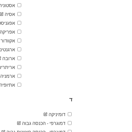
אסטוניה
אסיה
אפגניסט
אפריקה
אקוודור
ארגנטינ
ארובה
אריתריא
ארמניה
אתיופיה
ד
דומיניקה
דמוגרפי - הכנסה גבוה