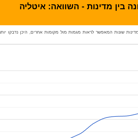
ה בין מדינות - השוואה: איטליה
 מדינות שונות המאפשר לראות מגמות מול מקומות אחרים, היכן נדבקו יותר