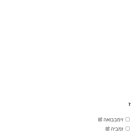
888
02-28
2020-
1,128
02-29
2020-
1,694
03-01
2020-
2,036
03-02
2020-
2,502
03-03
2020-
3,089
03-04
2020-
3,858
03-05
2020-
4,636
03-06
2020-
5,883
03-07
ז
2020-
7,375
03-08
זימבבואה
2020-
9,172
03-09
זמביה
2020-
10,149