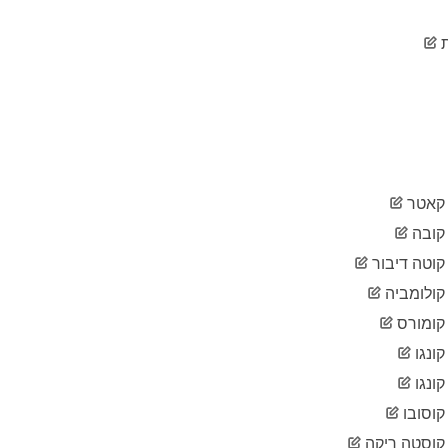
2020-
115,242
04-02
2020-
119,827
04-03
2020-
124,632
04-04
2020-
128,948
04-05
2020-
132,547
04-06
אטר
2020-
135,586
04-07
ובה
2020-
139,422
וטה דיבור
04-08
ולומביה
2020-
143,626
04-09
ומורס
2020-
147,577
04-10
ונגו
2020-
152,271
ונגו
04-11
וסובו
2020-
156,363
04-12
וסטה ריקה