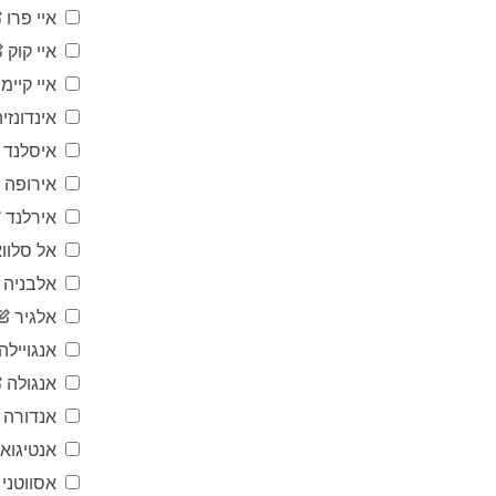
איי פרו
איי קוק
איי קיימן
אינדונזיה
איסלנד
אירופה
אירלנד
אל סלווא
אלבניה
אלגיר
אנגויילה
אנגולה
אנדורה
אנטיגוא
אסווטני