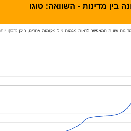
 בין מדינות - השוואה: טוגו
 מדינות שונות המאפשר לראות מגמות מול מקומות אחרים, היכן נדבקו יותר