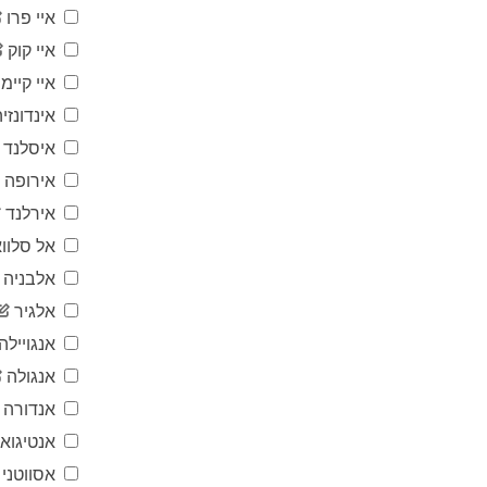
איי פרו
איי קוק
איי קיימן
אינדונזיה
איסלנד
אירופה
אירלנד
אל סלווא
אלבניה
אלגיר
אנגויילה
אנגולה
אנדורה
אנטיגוא
אסווטני