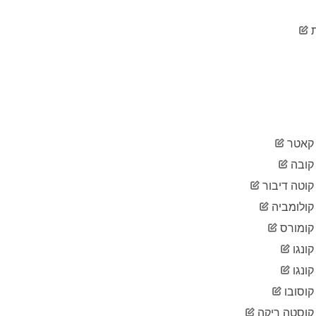
2020-
135
05-07
2020-
145
05-08
2020-
153
05-09
2020-
174
05-10
2020-
181
05-11
אטר
2020-
199
05-12
ובה
2020-
219
וטה דיבור
05-13
ולומביה
2020-
238
05-14
ומורס
2020-
263
05-15
ונגו
2020-
298
ונגו
05-16
וסובו
2020-
301
05-17
וסטה ריקה