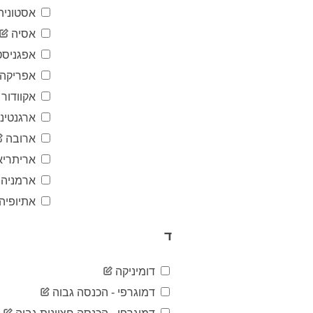
אסטוניה
אסיה
אפגניסט
אפריקה
אקוודור
ארגנטינ
ארובה
אריתריא
ארמניה
אתיופיה
ד
דומיניקה
דמוגרפי - הכנסה גבוה