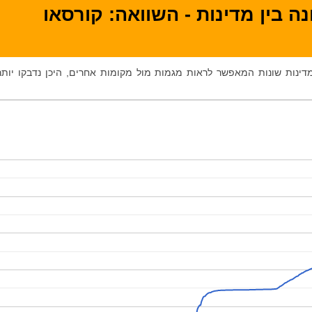
ה בין מדינות - השוואה: קורסאו
 מדינות שונות המאפשר לראות מגמות מול מקומות אחרים, היכן נדבקו יותר