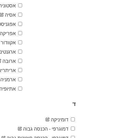
אסטוניה
אסיה
אפגניסט
אפריקה
אקוודור
ארגנטינ
ארובה
אריתריא
ארמניה
אתיופיה
ד
דומיניקה
דמוגרפי - הכנסה גבוה