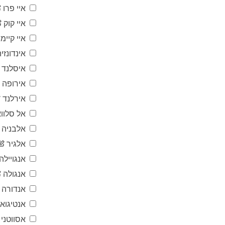
איי פרו
איי קוק
איי קיימן
אינדונזיה
איסלנד
אירופה
אירלנד
אל סלווא
אלבניה
אלגיר
אנגויילה
אנגולה
אנדורה
אנטיגוא
אסווטני