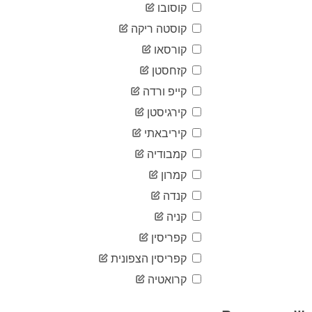
2020-
1,204,226
קוסובו
06-12
2020-
קוסטה ריקה
1,208,112
06-13
קורסאו
2020-
1,211,211
06-14
קזחסטן
2020-
1,214,023
קייפ ורדה
06-15
2020-
קירגיסטן
1,218,352
06-16
קיריבאתי
2020-
1,223,034
06-17
קמבודיה
2020-
1,228,913
קמרון
06-18
2020-
קנדה
1,233,173
06-19
קניה
2020-
1,236,951
06-20
קפריסין
2020-
1,239,948
קפריסין הצפונית
06-21
2020-
קרואטיה
1,243,044
06-22
2020-