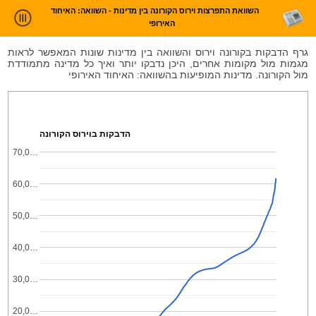
השוואת התפרצות וירוס הקורונה בין מדינות - השוואה: האיחוד
האירופי
ניתוח חדשות
גרף הדבקות בקורונה וירוס והשוואה בין מדינות שונות המאפשר לראות
מגמות מול מקומות אחרים, היכן נדבקו יותר ואיך כל מדינה מתמודדת
סטטיסטיקות וטרנדים
מול הקורונה. מדינות המופיעות בהשוואה: האיחוד האירופי
עלינו
כניסה
הדבקות בוירוס הקורונה
70,0…
60,0…
50,0…
40,0…
30,0…
20,0…