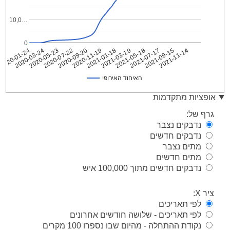
10,0…
0
2021-09-15
2020-09-20
2021-11-14
2020-11-19
2021-01-18
2020-01-24
2021-03-19
2020-03-24
2021-05-18
2020-05-23
2021-07-17
2020-07-22
האיחוד האירופי
האיחוד
אופציות מתקדמות
Date
האירופי
גרף של:
2020-
2
נדבקים נצבר
01-24
נדבקים חדשים
2020-
3
01-25
מתים נצבר
2020-
מתים חדשים
3
01-26
נדבקים חדשים מתוך 100,000 איש
2020-
4
01-27
ציר X:
2020-
8
לפי תאריכים
01-28
לפי תאריכים - שלושה חודשים אחרונים
2020-
10
נקודת ההתחלה - מהיום שבו נספרו 100 מקרים
01-29