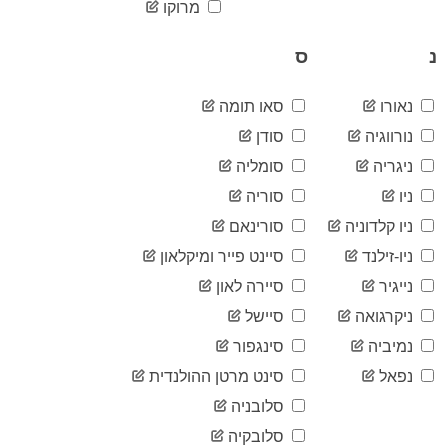
05-09
מרוקו
2020-
1,060,196
05-10
נ
ס
2020-
1,067,085
05-11
2020-
נאורו
סאו תומה
1,073,186
05-12
נורווגיה
סודן
2020-
1,078,544
05-13
ניגריה
סומליה
2020-
1,084,344
ניו
סוריה
05-14
2020-
ניו קלדוניה
סורינאם
1,089,705
05-15
ניו-זילנד
סיינט פייר ומיקלאון
2020-
1,094,202
05-16
נייגיר
סיירה לאון
2020-
1,097,370
ניקרגואה
סיישל
05-17
2020-
נמיביה
סינגפור
1,101,286
05-18
נפאל
סינט מרטן ההולנדית
2020-
1,106,380
05-19
סלובניה
2020-
1,111,265
סלובקיה
05-20