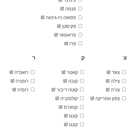
פינלנד
2020-
1,162,035
06-01
פנמה
2020-
1,164,145
פפואה ניו-גינאה
06-02
2020-
פקיסטן
1,164,162
06-03
פראגוואי
2020-
1,171,882
06-04
פרו
2020-
1,176,563
06-05
צ
ק
ר
2020-
1,180,875
06-06
2020-
צאד
קאטר
רואנדה
1,184,098
06-07
צילה
קובה
רומניה
2020-
1,187,338
06-08
צכיה
קוטה דיבור
רוסיה
2020-
1,191,231
צפון אמריקה
קולומביה
06-09
2020-
קומורס
1,195,216
06-10
קונגו
2020-
1,199,342
06-11
קונגו