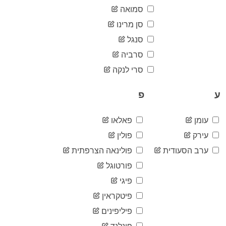
2020-
סמואה
1,115,597
05-21
סן מרינו
2020-
1,121,792
05-22
סנגל
2020-
1,125,789
סרביה
05-23
2020-
סרי לנקה
1,128,417
05-24
2020-
ע
פ
1,130,814
05-25
2020-
1,134,954
05-26
עומן
פאלאו
2020-
1,138,349
עירק
פולין
05-27
2020-
ערב הסעודית
פולינאה הצרפתית
1,146,967
05-28
פורטוגל
2020-
1,151,783
05-29
פיגי
2020-
1,156,712
פיטקראין
05-30
2020-
פיליפינים
1,159,283
05-31