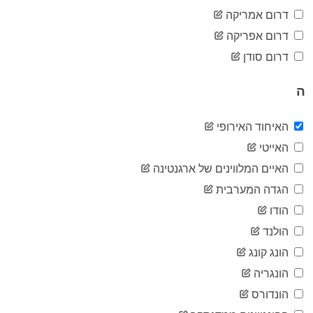
2020-
דרום אמריקה
252,877
03-26
דרום אפריקה
2020-
283,386
03-27
דרום סודן
2020-
315,130
03-28
ה
2020-
340,641
03-29
2020-
האיחוד האירופי
366,935
03-30
האייטי
2020-
397,229
03-31
האיים המלווינים של ארגנטינה
2020-
426,847
הגדה המערבית
04-01
2020-
הודו
455,098
04-02
הולנד
2020-
485,722
04-03
הונג קונג
2020-
491,701
הונגריה
04-04
2020-
הונדורס
511,413
04-05