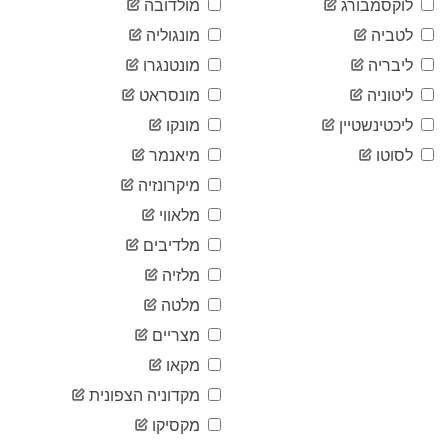
971,150
לוקסמבורג
מולדובה
04-28
2020-
לטביה
מונגוליה
979,309
04-29
ליבריה
מונטנגרו
2020-
988,204
04-30
ליטוניה
מונסראט
2020-
996,727
ליכטינשטיין
מונקו
05-01
2020-
לסוטו
מיאנמר
1,003,954
05-02
מיקרונזיה
2020-
1,009,837
05-03
מלאווי
2020-
1,015,271
מלדיבים
05-04
2020-
מלזיה
1,022,475
05-05
מלטה
2020-
1,033,358
05-06
מצריים
2020-
1,041,674
מקאו
05-07
2020-
מקדוניה הצפונית
1,049,503
05-08
מקסיקו
2020-
1,055,406